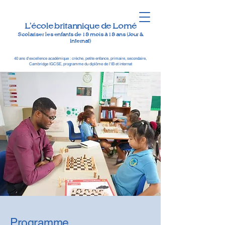
L'école britannique de Lomé
Scolariser les enfants de 18 mois à 18 ans (Jour &
Internat)
40 ans d'excellence académique : crèche, petite enfance, primaire, secondaire,
Cambridge IGCSE, programme du diplôme de l'IB et internat
Programme