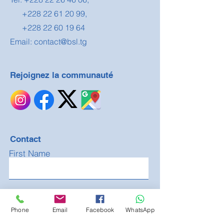
+228 22 61 20 99
,
+228 22 60 19 64
Email:
contact@bsl.tg
Rejoignez la communauté
Contact
First Name
Last Name
Phone
Email
Facebook
WhatsApp