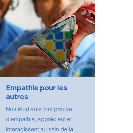
Empathie pour les
autres
Nos étudiants font preuve
d'empathie, apprécient et
interagissent au sein de la