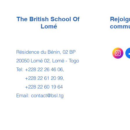
The British School Of
Rejoig
Lomé
commu
Résidence du Bénin, 02 BP
20050 Lomé 02, Lomé - Togo
Tel: +228 22 26 46 06,
+228 22 61 20 99,
+228 22 60 19 64
Email:
contact@bsl.tg