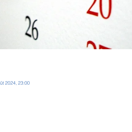
ût 2024, 23:00