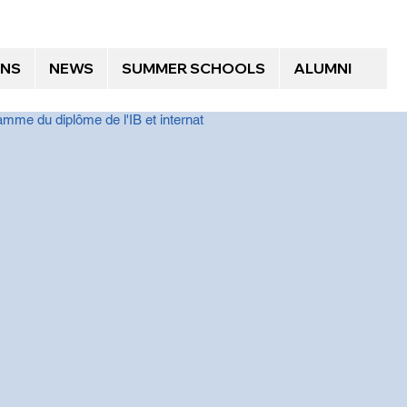
ONS
NEWS
SUMMER SCHOOLS
ALUMNI
mme du diplôme de l'IB et internat