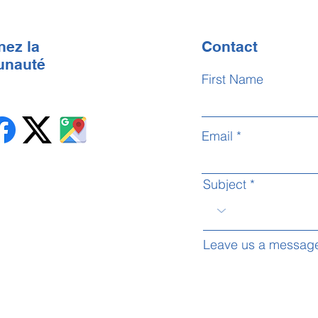
nez la
Contact
nauté
First Name
Email
Subject
Leave us a message