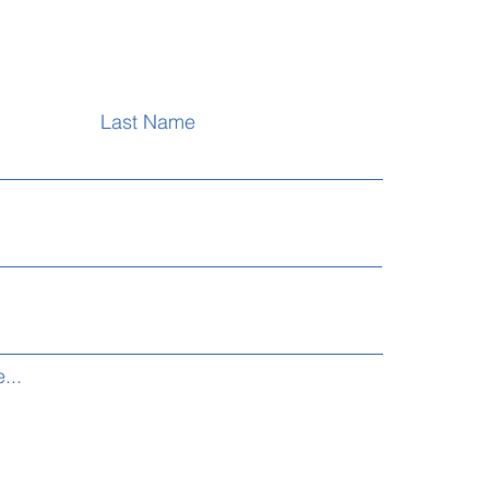
Last Name
...