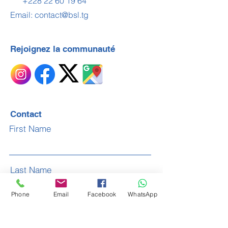
+228 22 60 19 64
Email:
contact@bsl.tg
Rejoignez la communauté
Contact
First Name
Last Name
Phone
Email
Facebook
WhatsApp
Email