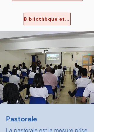
Bibliothèque et médiathèque
Pastorale
La pastorale est la mesure prise